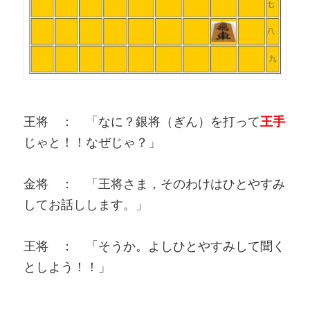
王将 ： 「なに？銀将（ぎん）を打って
王手
じゃと！！なぜじゃ？」
金将 ： 「王将さま，そのわけはひとやすみ
してお話しします。」
王将 ： 「そうか。よしひとやすみして聞く
としよう！！」