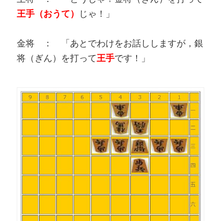
王手（おうて）
じゃ！」
金将 ： 「あとでわけをお話ししますが，銀
将（ぎん）を打って
王手
です！」