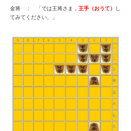
金将 ： 「では王将さま，
王手（おうて）
し
てみてください。」