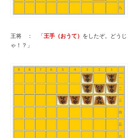
王将 ： 「
王手（おうて）
をしたぞ。どうじ
ゃ！？」