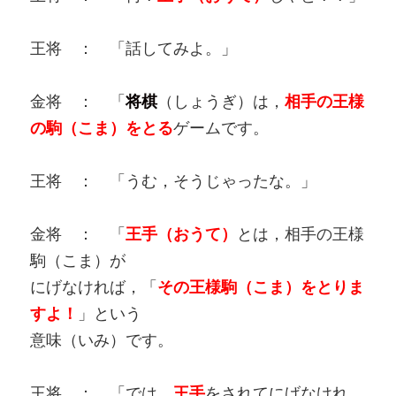
王将 ： 「話してみよ。」
金将 ： 「
将棋
（しょうぎ）は，
相手の王様
の駒（こま）をとる
ゲームです。
王将 ： 「うむ，そうじゃったな。」
金将 ： 「
王手（おうて）
とは，相手の王様
駒（こま）が
にげなければ，「
その王様駒（こま）をとりま
すよ！
」という
意味（いみ）です。
王将 ： 「では，
王手
をされてにげなけれ