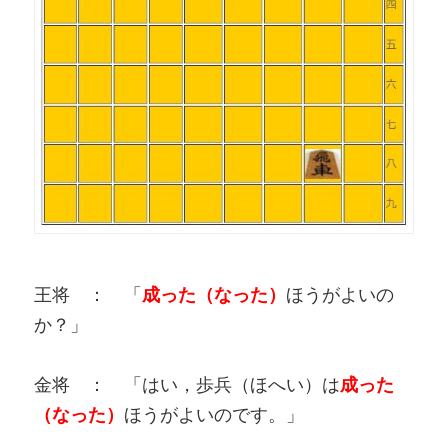
王将 ： 「
成った（なった）
ほうがよいの
か？」
金将 ： 「はい，歩兵（ほへい）は
成った
（なった）
ほうがよいのです。」