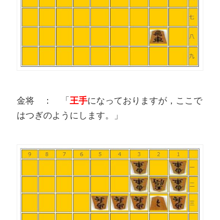
金将 ： 「
王手
になっておりますが，ここで
はつぎのようにします。」