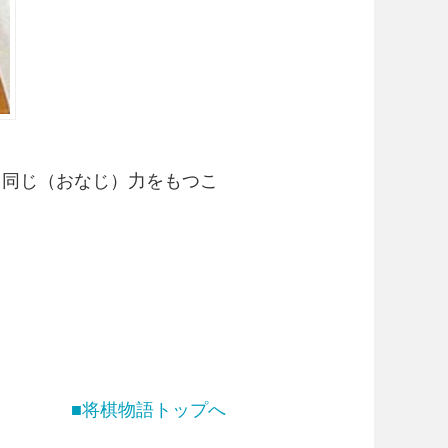
と同じ（おなじ）力をもつこ
■将棋物語トップへ