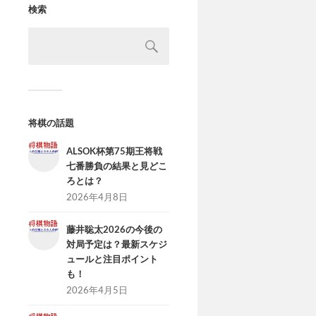
検索
将棋の話題
ALSOK杯第75期王将戦
七番勝負の結果と見どこ
ろとは？
2026年4月8日
藤井聡太2026の今後の
対局予定は？最新スケジ
ュールと注目ポイント
も！
2026年4月5日