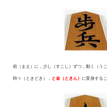
前（まえ）に，少し（すこし）ずつ，動く（う
時々（ときどき），
と金（ときん）
に変身する