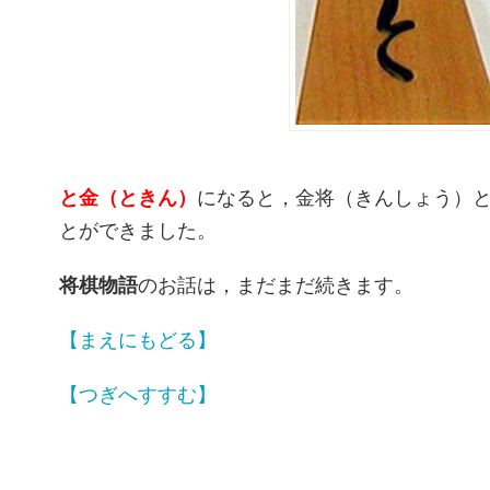
と金（ときん）
になると，金将（きんしょう）
とができました。
将棋物語
のお話は，まだまだ続きます。
【まえにもどる】
【つぎへすすむ】